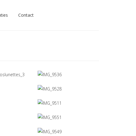
ties
Contact